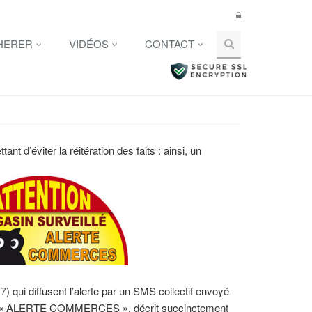
HERER
VIDÉOS
CONTACT
nt d’éviter la réitération des faits : ainsi, un
) qui diffusent l’alerte par un SMS collectif envoyé
itre « ALERTE COMMERCES », décrit succinctement