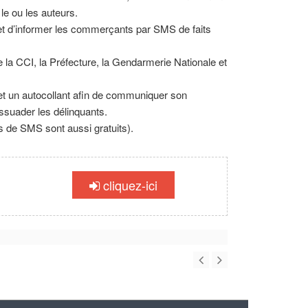
le ou les auteurs.
 d’informer les commerçants par SMS de faits
a CCI, la Préfecture, la Gendarmerie Nationale et
et un autocollant afin de communiquer son
uader les délinquants.
is de SMS sont aussi gratuits).
cliquez-ici