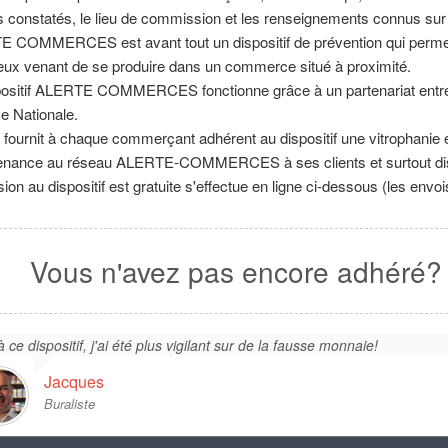
ts constatés, le lieu de commission et les renseignements connus sur 
 COMMERCES est avant tout un dispositif de prévention qui permet
ueux venant de se produire dans un commerce situé à proximité.
positif ALERTE COMMERCES fonctionne grâce à un partenariat entre l
ce Nationale.
 fournit à chaque commerçant adhérent au dispositif une vitrophanie 
enance au réseau ALERTE-COMMERCES à ses clients et surtout diss
ion au dispositif est gratuite s'effectue en ligne ci-dessous (les envo
Vous n'avez pas encore adhéré?
 ce dispositif, j'ai été plus vigilant sur de la fausse monnaie!
Jacques
Buraliste